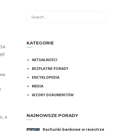
KATEGORIE
NSA
sąd
AKTUALNOŚCI
BEZPŁATNE PORADY
wia
ENCYKLOPEDIA
MEDIA
z
WZORY DOKUMENTÓW
NAJNOWSZE PORADY
o, a
Rachunki bankowe w rejestrze