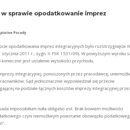
 w sprawie opodatkowanie imprez
płatne Porady
cie opodatkowania imprez integracyjnych było rozstrzygnięcie 
1 stycznia 2011 r., sygn. II FSK 1531/09). W powyższym wyroku 
i konieczne jest ustalenie wysokości przychodu.
imprezy integracyjnej, ponoszonych przez pracodawcę, uniemożli
pracowników. Sąd jednoznacznie wypowiedział się przeciw
gającej na podziale łącznych kosztów imprezy integracyjnej prze
ada impossibilium nulla obligatio est. Brak bowiem możliwości
datkowego czyni niemożliwym powstanie obowiązku podatkoweg
o”.