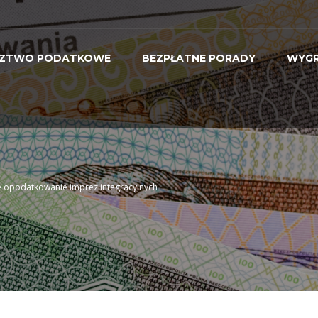
ZTWO PODATKOWE
BEZPŁATNE PORADY
WYGR
 opodatkowanie imprez integracyjnych