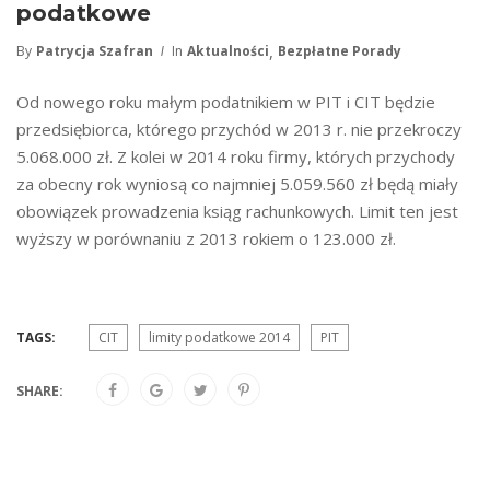
podatkowe
,
By
Patrycja Szafran
In
Aktualności
Bezpłatne Porady
Od nowego roku małym podatnikiem w PIT i CIT będzie
przedsiębiorca, którego przychód w 2013 r. nie przekroczy
5.068.000 zł. Z kolei w 2014 roku firmy, których przychody
za obecny rok wyniosą co najmniej 5.059.560 zł będą miały
obowiązek prowadzenia ksiąg rachunkowych. Limit ten jest
wyższy w porównaniu z 2013 rokiem o 123.000 zł.
TAGS:
CIT
limity podatkowe 2014
PIT
SHARE: