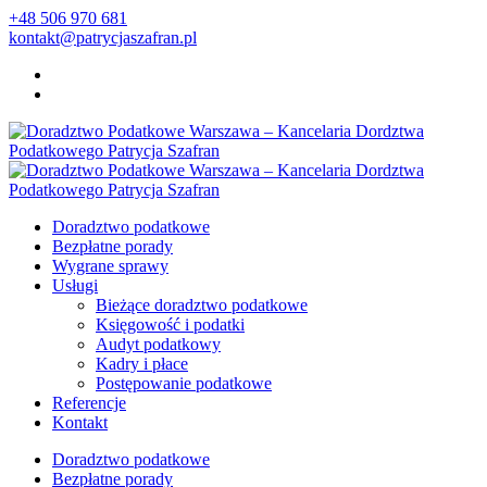
+48 506 970 681
kontakt@patrycjaszafran.pl
Doradztwo podatkowe
Bezpłatne porady
Wygrane sprawy
Usługi
Bieżące doradztwo podatkowe
Księgowość i podatki
Audyt podatkowy
Kadry i płace
Postępowanie podatkowe
Referencje
Kontakt
Doradztwo podatkowe
Bezpłatne porady