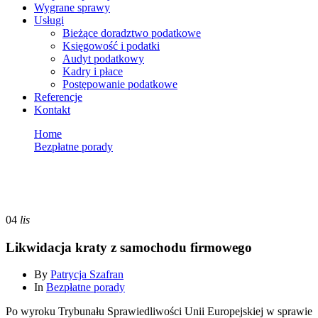
Wygrane sprawy
Usługi
Bieżące doradztwo podatkowe
Księgowość i podatki
Audyt podatkowy
Kadry i płace
Postępowanie podatkowe
Referencje
Kontakt
Home
Bezpłatne porady
Likwidacja kraty z samochodu firmowego
Bezpłatne porady
04
lis
Likwidacja kraty z samochodu firmowego
By
Patrycja Szafran
In
Bezpłatne porady
Po wyroku Trybunału Sprawiedliwości Unii Europejskiej w sprawie