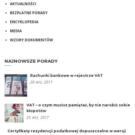
AKTUALNOŚCI
BEZPŁATNE PORADY
ENCYKLOPEDIA
MEDIA
WZORY DOKUMENTÓW
NAJNOWSZE PORADY
Rachunki bankowe w rejestrze VAT
28
wrz,
2017
VAT – o czym musisz pamiętać, by nie narobić sobie
kłopotów
25
wrz,
2017
Certyfikaty rezydencji podatkowej dopuszczalne w wersji