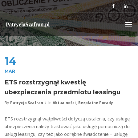
14
MAR
ETS rozstrzygnął kwestię
ubezpieczenia przedmiotu leasingu
,
By
Patrycja Szafran
In
Aktualności
Bezpłatne Porady
ETS rozstrzygnął wątpliwości dotyczą ustalenia, czy usługę
ubezpieczenia należy traktować jako usługę pomocniczą do
usługi leasingu, czy też jako odrębne świadczenie – usługę