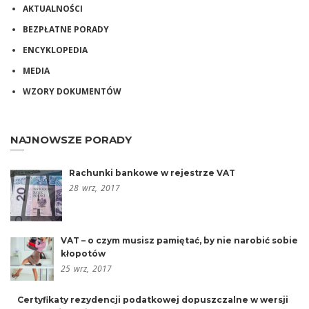
AKTUALNOŚCI
BEZPŁATNE PORADY
ENCYKLOPEDIA
MEDIA
WZORY DOKUMENTÓW
NAJNOWSZE PORADY
Rachunki bankowe w rejestrze VAT
28
wrz,
2017
VAT – o czym musisz pamiętać, by nie narobić sobie
kłopotów
25
wrz,
2017
Certyfikaty rezydencji podatkowej dopuszczalne w wersji