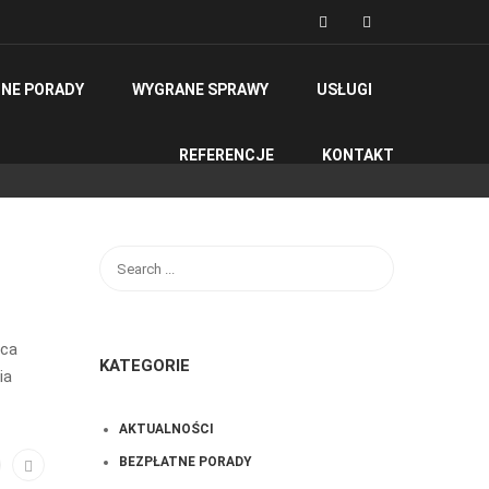
NE PORADY
WYGRANE SPRAWY
USŁUGI
REFERENCJE
KONTAKT
ńca
KATEGORIE
ia
AKTUALNOŚCI
BEZPŁATNE PORADY