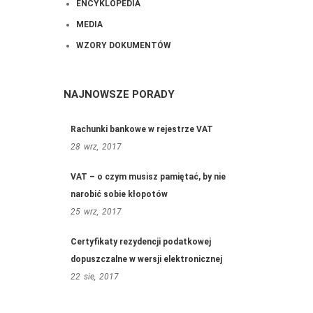
ENCYKLOPEDIA
MEDIA
WZORY DOKUMENTÓW
NAJNOWSZE PORADY
Rachunki bankowe w rejestrze VAT
28
wrz,
2017
VAT – o czym musisz pamiętać, by nie
narobić sobie kłopotów
25
wrz,
2017
Certyfikaty rezydencji podatkowej
dopuszczalne w wersji elektronicznej
22
sie,
2017