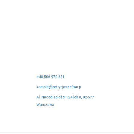
KONTAKT
+48 506 970 681
kontakt@patrycjaszafran.pl
Al. Niepodległości 124 lok 8, 02-577
Warszawa